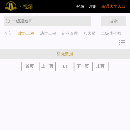
登录
注册
南通大学入口
搜索
全部
建筑工程
消防工程
企业管理
八大员
二级造价师
暂无数据
首页
上一页
1/1
下一页
末页